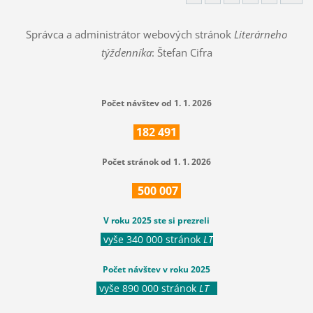
Správca a administrátor webových stránok
Literárneho
týždenníka
: Štefan Cifra
Počet návštev od 1. 1. 2026
182
491
Počet stránok od 1. 1. 2026
500
007
V roku 2025 ste si prezreli
vyše 340 000 stránok
LT
Počet návštev v roku 2025
vyše 890 000 stránok
LT