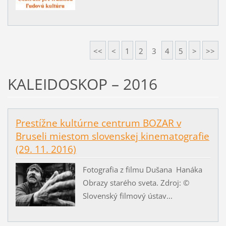
<<
<
1
2
3
4
5
>
>>
KALEIDOSKOP – 2016
Prestížne kultúrne centrum BOZAR v
Bruseli miestom slovenskej kinematografie
(29. 11. 2016)
Fotografia z filmu Dušana Hanáka
Obrazy starého sveta. Zdroj: ©
Slovenský filmový ústav...