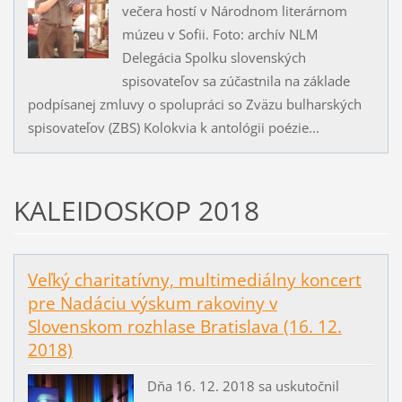
večera hostí v Národnom literárnom
múzeu v Sofii. Foto: archív NLM
Delegácia Spolku slovenských
spisovateľov sa zúčastnila na základe
podpísanej zmluvy o spolupráci so Zväzu bulharských
spisovateľov (ZBS) Kolokvia k antológii poézie...
KALEIDOSKOP 2018
Veľký charitatívny, multimediálny koncert
pre Nadáciu výskum rakoviny v
Slovenskom rozhlase Bratislava (16. 12.
2018)
Dňa 16. 12. 2018 sa uskutočnil