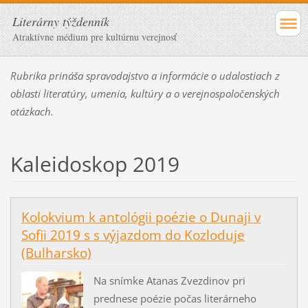
Literárny týždenník
Atraktívne médium pre kultúrnu verejnosť
Rubrika prináša spravodajstvo a informácie o udalostiach z
oblasti literatúry, umenia, kultúry a o verejnospoločenských
otázkach.
Kaleidoskop 2019
Kolokvium k antológii poézie o Dunaji v
Sofii 2019 s s výjazdom do Kozloduje
(Bulharsko)
Na snímke Atanas Zvezdinov pri
prednese poézie počas literárneho