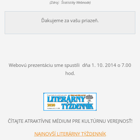
(Zdroj: Štatistiky Webnode)
Ďakujeme za vašu priazeň.
Webovú prezentáciu sme spustili dňa 1. 10. 2014 o 7.00
hod.
ČÍTAJTE ATRAKTÍVNE MÉDIUM PRE KULTÚRNU VEREJNOSŤ!
NAJNOVŠÍ LITERÁRNY TÝŽDENNÍK