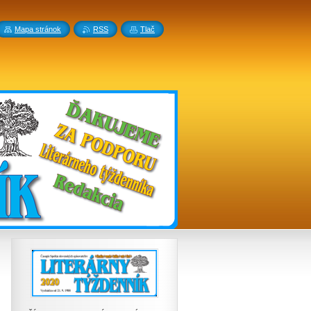
Mapa stránok
RSS
Tlač