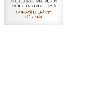
ČÍTAJTE ATRAKTÍVNE MÉDIUM
PRE KULTÚRNU VEREJNOSŤ!
NAJNOVŠÍ LITERÁRNY
TÝŽDENNÍK