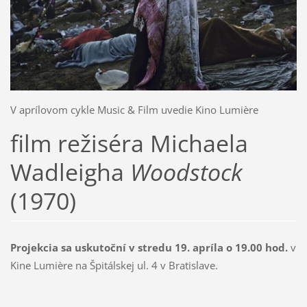
V aprílovom cykle Music & Film uvedie Kino Lumière
film
režiséra Michaela
Wadleigha
Woodstock
(1970)
Projekcia sa uskutoční v stredu 19. apríla o 19.00 hod.
v
Kine Lumière na Špitálskej ul. 4 v Bratislave.