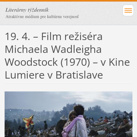
Literárny týždenník
Atraktívne médium pre kultúrnu verejnosť
19. 4. – Film režiséra
Michaela Wadleigha
Woodstock (1970) – v Kine
Lumiere v Bratislave