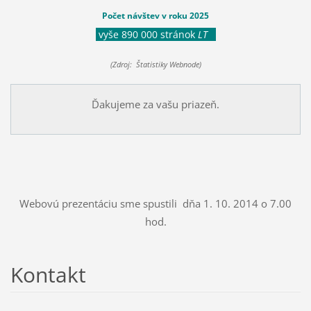
Počet návštev v roku 2025
vyše 890 000 stránok
LT
(Zdroj: Štatistiky Webnode)
Ďakujeme za vašu priazeň.
Webovú prezentáciu sme spustili dňa 1. 10. 2014 o 7.00
hod.
Kontakt