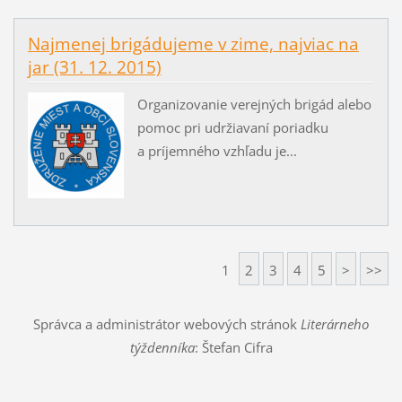
Najmenej brigádujeme v zime, najviac na
jar (31. 12. 2015)
Organizovanie verejných brigád alebo
pomoc pri udržiavaní poriadku
a príjemného vzhľadu je...
1
2
3
4
5
>
>>
Správca a administrátor webových stránok
Literárneho
týždenníka
: Štefan Cifra