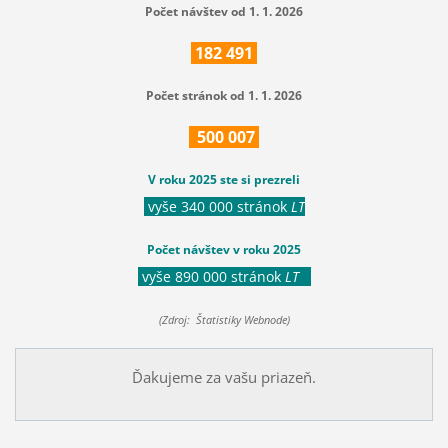
Počet návštev od 1. 1. 2026
182
491
Počet stránok od 1. 1. 2026
500
007
V roku 2025 ste si prezreli
vyše 340 000 stránok
LT
Počet návštev v roku 2025
vyše 890 000 stránok
LT
(Zdroj: Štatistiky Webnode)
Ďakujeme za vašu priazeň.