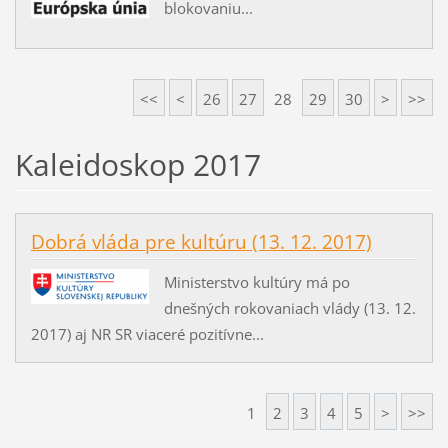
blokovaniu...
<<
<
26
27
28
29
30
>
>>
Kaleidoskop 2017
Dobrá vláda pre kultúru (13. 12. 2017)
Ministerstvo kultúry má po
dnešných rokovaniach vlády (13. 12.
2017) aj NR SR viaceré pozitívne...
1
2
3
4
5
>
>>