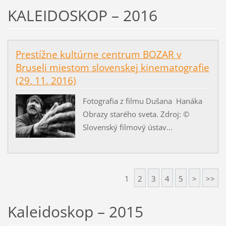
KALEIDOSKOP – 2016
Prestížne kultúrne centrum BOZAR v
Bruseli miestom slovenskej kinematografie
(29. 11. 2016)
Fotografia z filmu Dušana Hanáka
Obrazy starého sveta. Zdroj: ©
Slovenský filmový ústav...
1
2
3
4
5
>
>>
Kaleidoskop – 2015