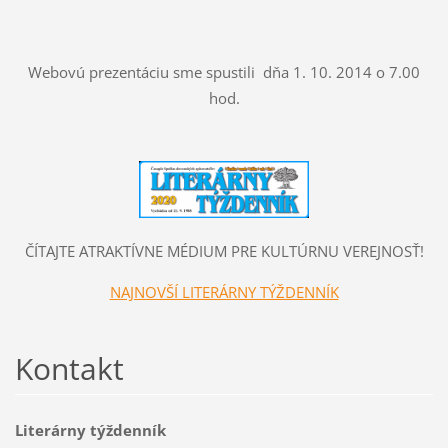
Webovú prezentáciu sme spustili dňa 1. 10. 2014 o 7.00
hod.
ČÍTAJTE ATRAKTÍVNE MÉDIUM PRE KULTÚRNU VEREJNOSŤ!
NAJNOVŠÍ LITERÁRNY TÝŽDENNÍK
Kontakt
Literárny týždenník