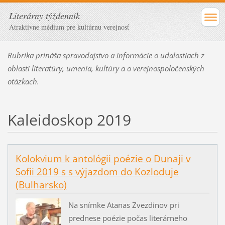
Literárny týždenník
Atraktívne médium pre kultúrnu verejnosť
Rubrika prináša spravodajstvo a informácie o udalostiach z
oblasti literatúry, umenia, kultúry a o verejnospoločenských
otázkach.
Kaleidoskop 2019
Kolokvium k antológii poézie o Dunaji v
Sofii 2019 s s výjazdom do Kozloduje
(Bulharsko)
Na snímke Atanas Zvezdinov pri
prednese poézie počas literárneho