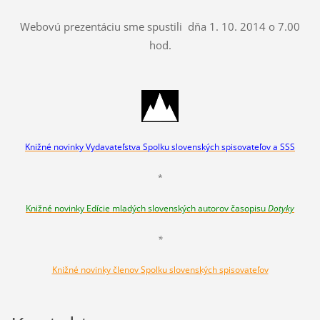
Webovú prezentáciu sme spustili dňa 1. 10. 2014 o 7.00
hod.
Knižné novinky Vydavateľstva Spolku slovenských spisovateľov a SSS
*
Knižné novinky Edície mladých slovenských autorov časopisu
Dotyky
*
Knižné novinky členov Spolku slovenských spisovateľov