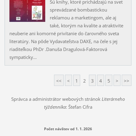
Sú knihy, ktoré prichádzajú na svet
sprevádzané bombastickou
reklamou a marketingom, ale aj
také, ktorým na kvalite a atraktivite
neuberie ani komorné privítanie do čarovného sveta
literatúry. Na pôde Vydavateľstva DAXE, na čele s jej
riaditeľkou PhDr .Danuša Dragulová-Faktorová
sympaticky...
<<
<
1
2
3
4
5
>
>>
Správca a administrátor webových stránok
Literárneho
týždenníka
: Štefan Cifra
Počet návštev od 1. 1. 2026