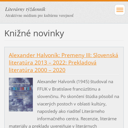
Literárny týždenník
Atraktívne médium pre kultúrnu verejnosť
Knižné novinky
Alexander Halvoník: Premeny III: Slovenská
literatúra 2013 – 2022: Prekladová
literatúra 2000 – 2020
Alexander Halvoník (1945) študoval na
FFUK v Bratislave francúzštinu a
slovenčinu. Po skončení štúdia pôsobil na
viacerých postoch v oblasti kultúry,
naposledy ako riaditeľ Literárneho
informačného centra. Recenzie, literárne
materiály a preklady uverejňuje v literárnych