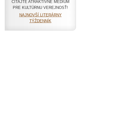
ČÍTAJTE ATRAKTÍVNE MÉDIUM
PRE KULTÚRNU VEREJNOSŤ!
NAJNOVŠÍ LITERÁRNY
TÝŽDENNÍK