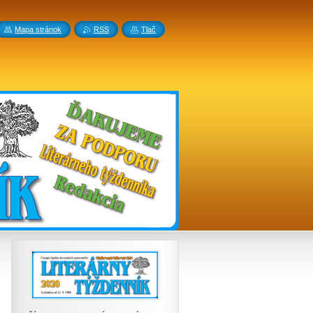
Mapa stránok
RSS
Tlač