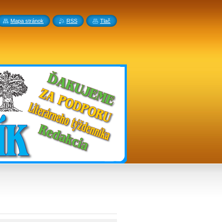
Mapa stránok
RSS
Tlač