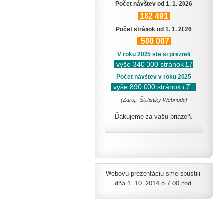
Počet návštev od 1. 1. 2026
182
491
Počet stránok od 1. 1. 2026
500
007
V roku 2025 ste si prezreli
vyše 340 000 stránok
LT
Počet návštev v roku 2025
vyše 890 000 stránok
LT
(Zdroj: Štatistiky Webnode)
Ďakujeme za vašu priazeň.
Webovú prezentáciu sme spustili
dňa 1. 10. 2014 o 7.00 hod.