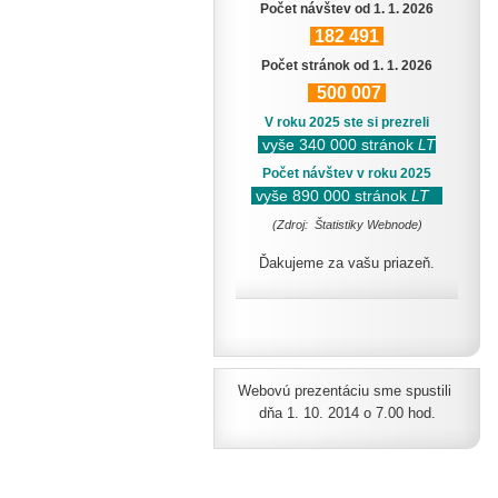
Počet návštev od 1. 1. 2026
182
491
Počet stránok od 1. 1. 2026
500
007
V roku 2025 ste si prezreli
vyše 340 000 stránok
LT
Počet návštev v roku 2025
vyše 890 000 stránok
LT
(Zdroj: Štatistiky Webnode)
Ďakujeme za vašu priazeň.
Webovú prezentáciu sme spustili
dňa 1. 10. 2014 o 7.00 hod.