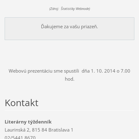
(Zdroj: Štatistiky Webnode)
Ďakujeme za vašu priazeň.
Webovú prezentáciu sme spustili dňa 1. 10. 2014 o 7.00
hod.
Kontakt
Literárny týždenník
Laurinská 2, 815 84 Bratislava 1
02/5441 8670