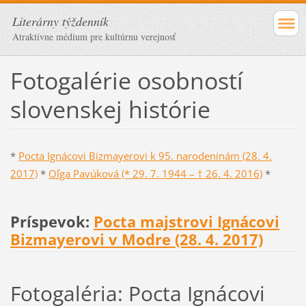
Literárny týždenník
Atraktívne médium pre kultúrnu verejnosť
Fotogalérie osobností
slovenskej histórie
*
Pocta Ignácovi Bizmayerovi k 95. narodeninám (28. 4.
2017)
*
Oľga
Pavúková (* 29. 7. 1944 – † 26. 4. 2016)
*
Príspevok:
Pocta majstrovi Ignácovi
Bizmayerovi v Modre (28. 4. 2017)
Fotogaléria: Pocta Ignácovi