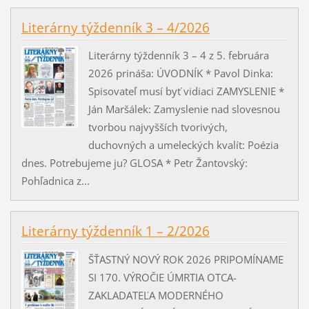
Literárny týždenník 3 – 4/2026
Literárny týždenník 3 – 4 z 5. februára
2026 prináša: ÚVODNÍK * Pavol Dinka:
Spisovateľ musí byť vidiaci ZAMYSLENIE *
Ján Maršálek: Zamyslenie nad slovesnou
tvorbou najvyšších tvorivých,
duchovných a umeleckých kvalít: Poézia
dnes. Potrebujeme ju? GLOSA * Petr Žantovský:
Pohľadnica z...
Literárny týždenník 1 – 2/2026
ŠŤASTNÝ NOVÝ ROK 2026 PRIPOMÍNAME
SI 170. VÝROČIE ÚMRTIA OTCA-
ZAKLADATEĽA MODERNÉHO