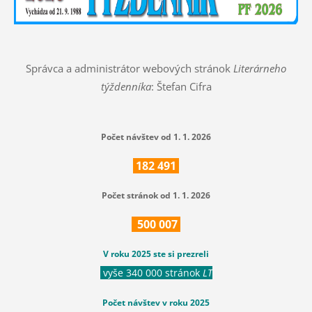
Správca a administrátor webových stránok
Literárneho
týždenníka
: Štefan Cifra
Počet návštev od 1. 1. 2026
182
491
Počet stránok od 1. 1. 2026
500
007
V roku 2025 ste si prezreli
vyše 340 000 stránok
LT
Počet návštev v roku 2025