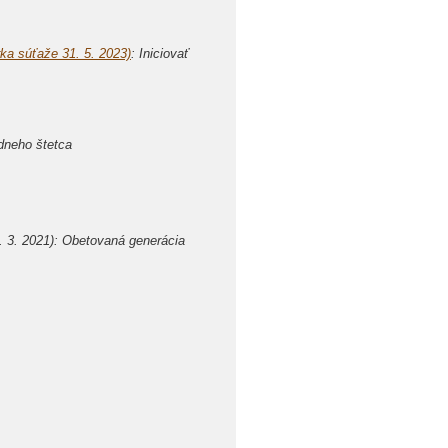
rka súťaže 31. 5. 2023)
: Iniciovať
neho štetca
. 3. 2021): Obetovaná generácia