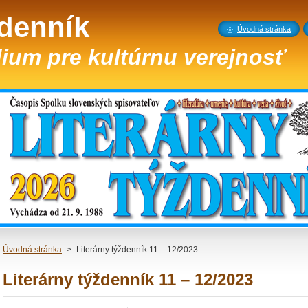
ždenník
Úvodná stránka
ium pre kultúrnu verejnosť
Úvodná stránka
>
Literárny týždenník 11 – 12/2023
Literárny týždenník 11 – 12/2023