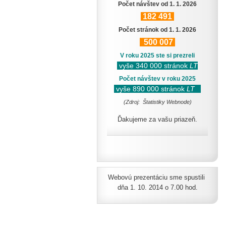
Počet návštev od 1. 1. 2026
182
491
Počet stránok od 1. 1. 2026
500
007
V roku 2025 ste si prezreli
vyše 340 000 stránok
LT
Počet návštev v roku 2025
vyše 890 000 stránok
LT
(Zdroj: Štatistiky Webnode)
Ďakujeme za vašu priazeň.
Webovú prezentáciu sme spustili
dňa 1. 10. 2014 o 7.00 hod.