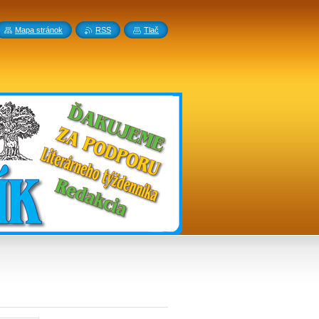
Mapa stránok
RSS
Tlač