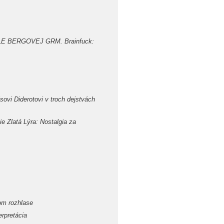
YLLE BERGOVEJ GRM. Brainfuck:
sovi Diderotovi v troch dejstvách
e Zlatá Lýra: Nostalgia za
om rozhlase
rpretácia