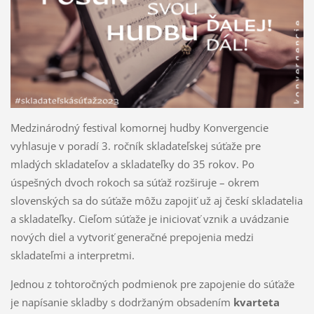
Medzinárodný festival komornej hudby Konvergencie
vyhlasuje v poradí 3. ročník skladateľskej súťaže pre
mladých skladateľov a skladateľky do 35 rokov. Po
úspešných dvoch rokoch sa súťaž rozširuje – okrem
slovenských sa do súťaže môžu zapojiť už aj českí skladatelia
a skladateľky. Cieľom súťaže je iniciovať vznik a uvádzanie
nových diel a vytvoriť generačné prepojenia medzi
skladateľmi a interpretmi.
Jednou z tohtoročných podmienok pre zapojenie do súťaže
je napísanie skladby s dodržaným obsadením
kvarteta