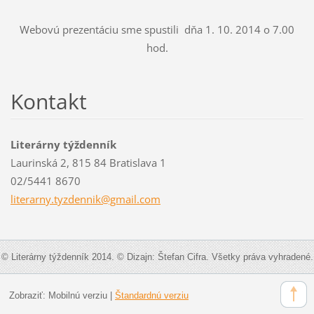
Webovú prezentáciu sme spustili dňa 1. 10. 2014 o 7.00
hod.
Kontakt
Literárny týždenník
Laurinská 2, 815 84 Bratislava 1
02/5441 8670
literarn
y.tyzden
nik@gmai
l.com
© Literárny týždenník 2014. © Dizajn: Štefan Cifra. Všetky práva vyhradené.
Zobraziť:
Mobilnú verziu
|
Štandardnú verziu