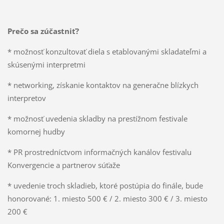
Prečo sa zúčastniť?
* možnosť konzultovať diela s etablovanými skladateľmi a
skúsenými interpretmi
* networking, získanie kontaktov na generačne blízkych
interpretov
* možnosť uvedenia skladby na prestížnom festivale
komornej hudby
* PR prostredníctvom informačných kanálov festivalu
Konvergencie a partnerov súťaže
* uvedenie troch skladieb, ktoré postúpia do finále, bude
honorované: 1. miesto 500 € / 2. miesto 300 € / 3. miesto
200 €