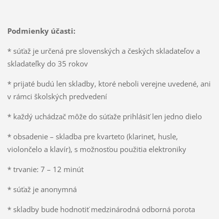
Podmienky účasti:
* súťaž je určená pre slovenských a českých skladateľov a
skladateľky do 35 rokov
* prijaté budú len skladby, ktoré neboli verejne uvedené, ani
v rámci školských predvedení
* každý uchádzač môže do súťaže prihlásiť len jedno dielo
* obsadenie – skladba pre kvarteto (klarinet, husle,
violončelo a klavír), s možnosťou použitia elektroniky
* trvanie: 7 – 12 minút
* súťaž je anonymná
* skladby bude hodnotiť medzinárodná odborná porota