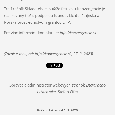
Tretí ročník Skladateľskej súťaže festivalu Konvergencie je
realizovaný tiež s podporou Islandu, Lichtenštajnska a
Nórska prostredníctvom grantov EHP.
Pre viac informácii kontaktujte:
info@konvergencie.sk
.
(Zdroj: e-mail, od: info@konvergencie.sk, 27. 3. 2023)
Správca a administrátor webových stránok
Literárneho
týždenníka
: Štefan Cifra
Počet návštev od 1. 1. 2026