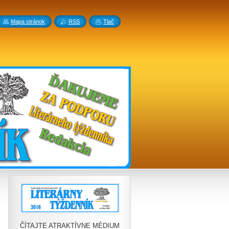
Mapa stránok
RSS
Tlač
ČÍTAJTE ATRAKTÍVNE MÉDIUM