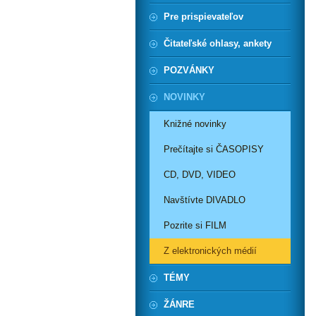
Pre prispievateľov
Čitateľské ohlasy, ankety
POZVÁNKY
NOVINKY
Knižné novinky
Prečítajte si ČASOPISY
CD, DVD, VIDEO
Navštívte DIVADLO
Pozrite si FILM
Z elektronických médií
TÉMY
ŽÁNRE