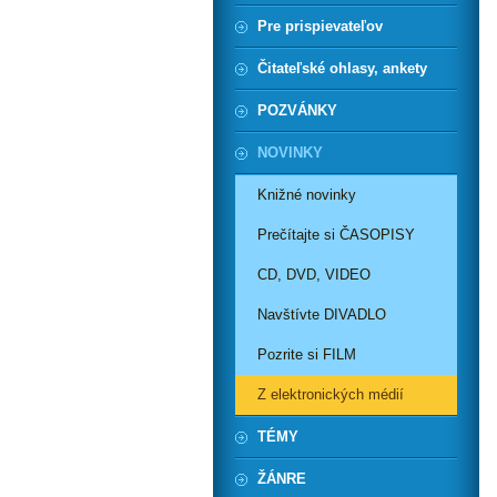
Pre prispievateľov
Čitateľské ohlasy, ankety
POZVÁNKY
NOVINKY
Knižné novinky
Prečítajte si ČASOPISY
CD, DVD, VIDEO
Navštívte DIVADLO
Pozrite si FILM
Z elektronických médií
TÉMY
ŽÁNRE