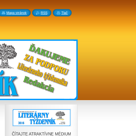
Mapa stránok
RSS
Tlač
ČÍTAJTE ATRAKTÍVNE MÉDIUM