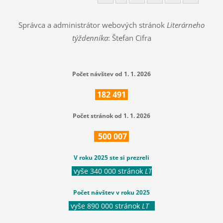
Správca a administrátor webových stránok
Literárneho
týždenníka
: Štefan Cifra
Počet návštev od 1. 1. 2026
182
491
Počet stránok od 1. 1. 2026
500
007
V roku 2025 ste si prezreli
vyše 340 000 stránok
LT
Počet návštev v roku 2025
vyše 890 000 stránok
LT