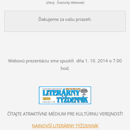
(Zdroj: Štatistiky Webnode)
Ďakujeme za vašu priazeň.
Webovú prezentáciu sme spustili dňa 1. 10. 2014 o 7.00
hod.
ČÍTAJTE ATRAKTÍVNE MÉDIUM PRE KULTÚRNU VEREJNOSŤ!
NAJNOVŠÍ LITERÁRNY TÝŽDENNÍK