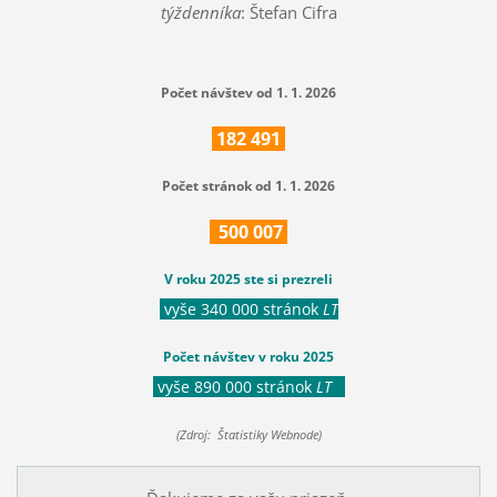
týždenníka
: Štefan Cifra
Počet návštev od 1. 1. 2026
182
491
Počet stránok od 1. 1. 2026
500
007
V roku 2025 ste si prezreli
vyše 340 000 stránok
LT
Počet návštev v roku 2025
vyše 890 000 stránok
LT
(Zdroj: Štatistiky Webnode)