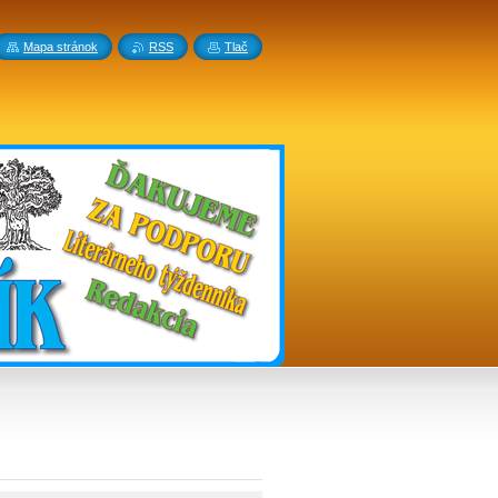
Mapa stránok
RSS
Tlač