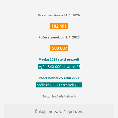
Počet návštev od 1. 1. 2026
182
491
Počet stránok od 1. 1. 2026
500
007
V roku 2025 ste si prezreli
vyše 340 000 stránok
LT
Počet návštev v roku 2025
vyše 890 000 stránok
LT
(Zdroj: Štatistiky Webnode)
Ďakujeme za vašu priazeň.