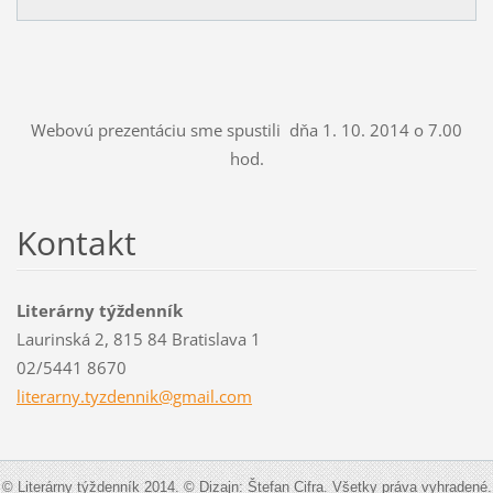
Webovú prezentáciu sme spustili dňa 1. 10. 2014 o 7.00
hod.
Kontakt
Literárny týždenník
Laurinská 2, 815 84 Bratislava 1
02/5441 8670
literarn
y.tyzden
nik@gmai
l.com
© Literárny týždenník 2014. © Dizajn: Štefan Cifra. Všetky práva vyhradené.