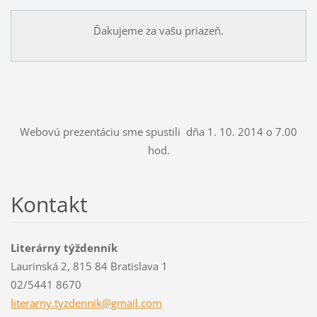
Ďakujeme za vašu priazeň.
Webovú prezentáciu sme spustili dňa 1. 10. 2014 o 7.00
hod.
Kontakt
Literárny týždenník
Laurinská 2, 815 84 Bratislava 1
02/5441 8670
literarn
y.tyzden
nik@gmai
l.com