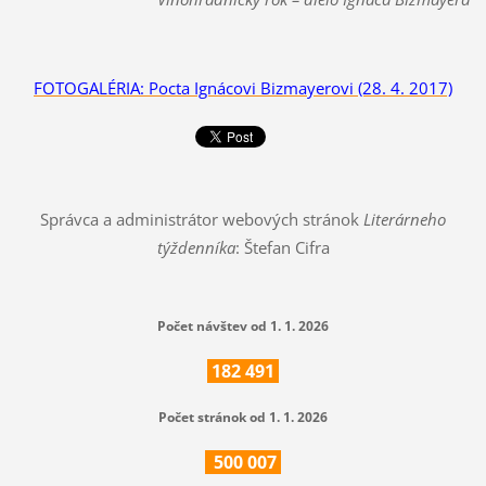
FOTOGALÉRIA: Pocta Ignácovi Bizmayerovi (28. 4. 2017)
Správca a administrátor webových stránok
Literárneho
týždenníka
: Štefan Cifra
Počet návštev od 1. 1. 2026
182
491
Počet stránok od 1. 1. 2026
500
007