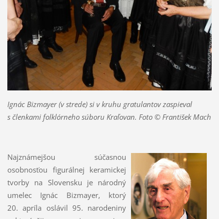
Ignác Bizmayer (v strede) si
v kruhu gratulantov
zaspieval
s členkami folklórneho súboru Kraľovan.
Foto © František Mach
Najznámejšou súčasnou
osobnosťou figurálnej keramickej
tvorby na Slovensku je národný
umelec Ignác Bizmayer, ktorý
20. apríla oslávil 95. narodeniny