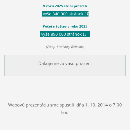
V roku 2025 ste si prezreli
vyše 340 000 stránok
LT
Počet návštev v roku 2025
vyše 890 000 stránok
LT
(Zdroj: Štatistiky Webnode)
Ďakujeme za vašu priazeň.
Webovú prezentáciu sme spustili dňa 1. 10. 2014 o 7.00
hod.