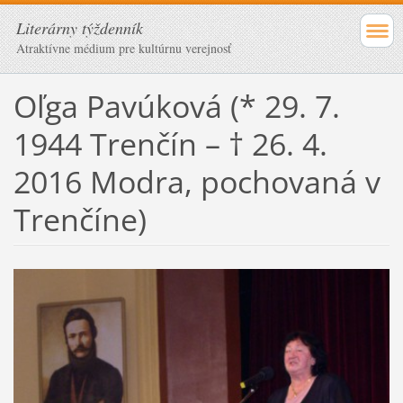
Literárny týždenník
Atraktívne médium pre kultúrnu verejnosť
Oľga Pavúková (* 29. 7.
1944 Trenčín – † 26. 4.
2016 Modra, pochovaná v
Trenčíne)