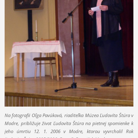
Na fotografii Oľga Pavúková, riaditeľka Múzea Ľudovíta Štúra v
Modre, približuje život Ľudovíta Štúra na pietnej spomienke k
jeho úmrtiu 12. 1. 2006 v Modre, ktorou vyvrcholil Rok