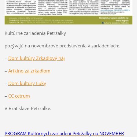
Kultúrne zariadenia Petržalky
pozývajú na novembrové predstavenia v zariadeniach:
–
Dom kultúry Zrkadlový háj
–
Artkino za zrkadlom
–
Dom kultúry Lúky
–
CC cetrum
V Bratislave-Petržalke.
PROGRAM Kultúrnych zariadení Petržalky na NOVEMBER