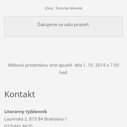
(Zdroj: Štatistiky Webnode)
Ďakujeme za vašu priazeň.
Webovú prezentáciu sme spustili dňa 1. 10. 2014 o 7.00
hod.
Kontakt
Literárny týždenník
Laurinská 2, 815 84 Bratislava 1
02/5441 8670