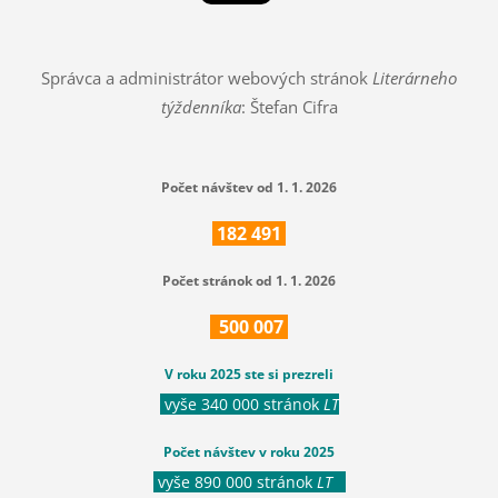
Správca a administrátor webových stránok
Literárneho
týždenníka
: Štefan Cifra
Počet návštev od 1. 1. 2026
182
491
Počet stránok od 1. 1. 2026
500
007
V roku 2025 ste si prezreli
vyše 340 000 stránok
LT
Počet návštev v roku 2025
vyše 890 000 stránok
LT