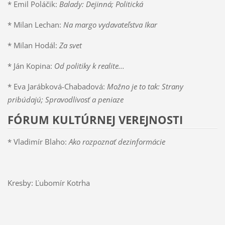
* Emil Poláčik:
Balady: Dejinná; Politická
* Milan Lechan:
Na margo vydavateľstva Ikar
* Milan Hodál:
Za svet
* Ján Kopina:
Od politiky k realite...
* Eva Jarábková-Chabadová:
Možno je to tak: Strany
pribúdajú; Spravodlivosť a peniaze
FÓRUM KULTÚRNEJ VEREJNOSTI
* Vladimír Blaho:
Ako rozpoznať dezinformácie
Kresby: Ľubomír Kotrha