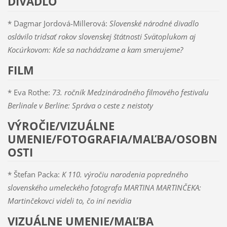
DIVADLO
* Dagmar Jordová-Millerová:
Slovenské národné divadlo
oslávilo tridsať rokov slovenskej štátnosti Svätoplukom aj
Kocúrkovom: Kde sa nachádzame a kam smerujeme?
FILM
* Eva Rothe:
73. ročník Medzinárodného filmového festivalu
Berlinale v Berlíne: Správa o ceste z neistoty
VÝROČIE/VIZUÁLNE
UMENIE/FOTOGRAFIA/MAĽBA/OSOBN
OSTI
* Štefan Packa:
K 110. výročiu narodenia popredného
slovenského umeleckého fotografa MARTINA MARTINČEKA:
Martinčekovci videli to, čo iní nevidia
VIZUÁLNE UMENIE/MAĽBA