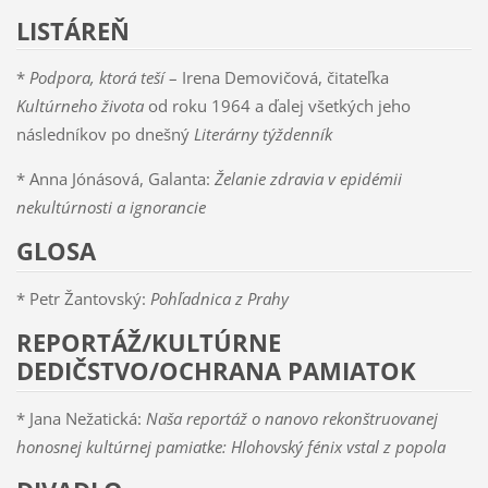
LISTÁREŇ
*
Podpora, ktorá teší
– Irena Demovičová, čitateľka
Kultúrneho života
od roku 1964 a ďalej všetkých jeho
následníkov po dnešný
Literárny týždenník
* Anna Jónásová, Galanta:
Želanie zdravia v epidémii
nekultúrnosti a ignorancie
GLOSA
* Petr Žantovský:
Pohľadnica z Prahy
REPORTÁŽ/KULTÚRNE
DEDIČSTVO/OCHRANA PAMIATOK
* Jana Nežatická:
Naša reportáž o nanovo rekonštruovanej
honosnej kultúrnej pamiatke: Hlohovský fénix vstal z popola