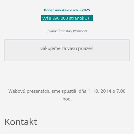
Počet návštev v roku 2025
vyše 890 000 stránok
LT
(Zdroj: Štatistiky Webnode)
Ďakujeme za vašu priazeň.
Webovú prezentáciu sme spustili dňa 1. 10. 2014 o 7.00
hod.
Kontakt