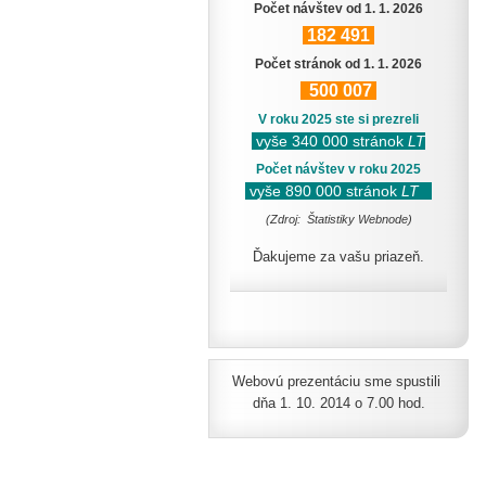
Počet návštev od 1. 1. 2026
182
491
Počet stránok od 1. 1. 2026
500
007
V roku 2025 ste si prezreli
vyše 340 000 stránok
LT
Počet návštev v roku 2025
vyše 890 000 stránok
LT
(Zdroj: Štatistiky Webnode)
Ďakujeme za vašu priazeň.
Webovú prezentáciu sme spustili
dňa 1. 10. 2014 o 7.00 hod.