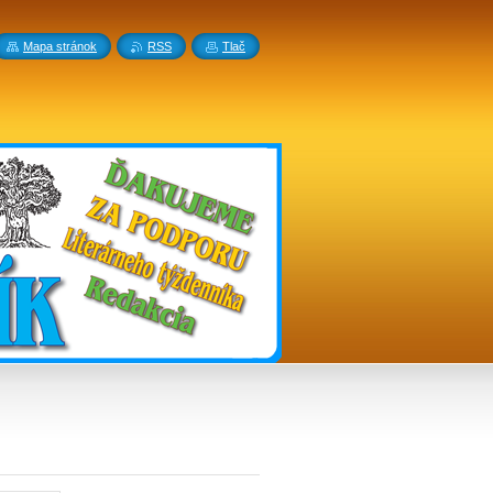
Mapa stránok
RSS
Tlač