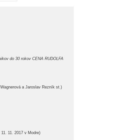
snikov do 30 rokov CENA RUDOLFA
Wagnerová a Jaroslav Rezník st.)
† 11. 11. 2017 v Modre)