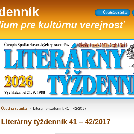
ždenník
Úvodná stránka
ium pre kultúrnu verejnosť
Úvodná stránka
>
Literárny týždenník 41 – 42/2017
Literárny týždenník 41 – 42/2017