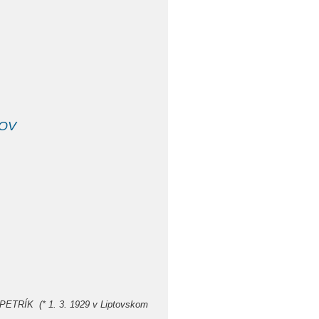
ĽOV
R PETRÍK (* 1. 3. 1929 v Liptovskom