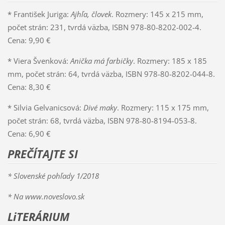
* František Juriga:
Ajhľa, človek
. Rozmery: 145 x 215 mm,
počet strán: 231, tvrdá väzba, ISBN 978-80-8202-002-4.
Cena: 9,90 €
* Viera Švenková:
Anička má farbičky
. Rozmery: 185 x 185
mm, počet strán: 64, tvrdá väzba, ISBN 978-80-8202-044-8.
Cena: 8,30 €
* Silvia Gelvanicsová:
Divé maky
. Rozmery: 115 x 175 mm,
počet strán: 68, tvrdá väzba, ISBN 978-80-8194-053-8.
Cena: 6,90 €
PREČÍTAJTE SI
* Slovenské pohľady 1/2018
* Na www.noveslovo.sk
LiTERÁRIUM