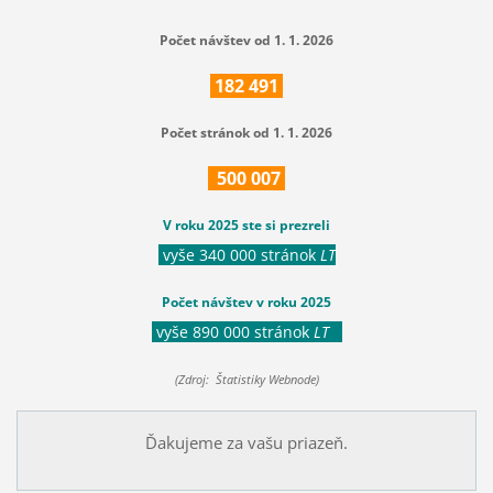
Počet návštev od 1. 1. 2026
182
491
Počet stránok od 1. 1. 2026
500
007
V roku 2025 ste si prezreli
vyše 340 000 stránok
LT
Počet návštev v roku 2025
vyše 890 000 stránok
LT
(Zdroj: Štatistiky Webnode)
Ďakujeme za vašu priazeň.