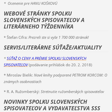
* Ocenenie pre HANU KOŠKOVÚ
WEBOVÉ STRÁNKY SPOLKU
SLOVENSKÝCH SPISOVATEĽOV A
LITERÁRNEHO TÝŽDENNÍKA
* Štefan Cifra:
Prezreli ste si vyše 1 700 000 stránok!
SERVIS/LITERÁRNE SÚŤAŽE/AKTUALITY
*
SÚŤAŽ O CENY A PRÉMIE SPOLKU SLOVENSKÝCH
SPISOVATEĽOV
(podávanie prihlášok do 20. 2. 2018)
* Miroslav Bielik:
Nové knihy podporené PETROM KORCOM: O
známych osobnostiach
* R. A. Ružomberský:
Stretnutie ružomberských spisovateľov
NOVINKY SPOLKU SLOVENSKÝCH
SPISOVATEĽOV A VYDAVATEĽSTVA SSS