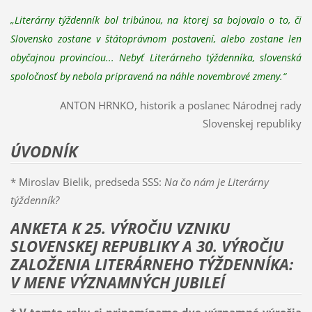
„Literárny týždenník bol tribúnou, na ktorej sa bojovalo o to, či
Slovensko zostane v štátoprávnom postavení, alebo zostane len
obyčajnou provinciou... Nebyť Literárneho týždenníka, slovenská
spoločnosť by nebola pripravená na náhle novembrové zmeny.“
ANTON HRNKO, historik a poslanec Národnej rady
Slovenskej republiky
ÚVODNÍK
* Miroslav Bielik, predseda SSS:
Na čo nám je Literárny
týždenník?
ANKETA K 25. VÝROČIU VZNIKU
SLOVENSKEJ REPUBLIKY A 30. VÝROČIU
ZALOŽENIA LITERÁRNEHO TÝŽDENNÍKA:
V MENE VÝZNAMNÝCH JUBILEÍ