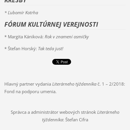
* Ľubomír Kotrha
FÓRUM KULTÚRNEJ VEREJNOSTI
* Margita Kániková:
Rok v znamení osmičky
* Štefan Horský:
Tak teda just!
Hlavný partner vydania
Literárneho týždenníka
č. 1 – 2/2018:
Fond na podporu umenia.
Správca a administrátor webových stránok
Literárneho
týždenníka
: Štefan Cifra