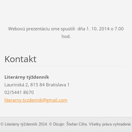
Webovú prezentáciu sme spustili dňa 1. 10. 2014 o 7.00
hod.
Kontakt
Literárny týždenník
Laurinská 2, 815 84 Bratislava 1
02/5441 8670
literarn
y.tyzden
nik@gmai
l.com
© Literárny týždenník 2014. © Dizajn: Štefan Cifra. Všetky práva vyhradené.