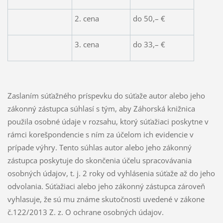
2. cena
do 50,– €
3. cena
do 33,– €
Zaslaním súťažného príspevku do súťaže autor alebo jeho
zákonný zástupca súhlasí s tým, aby Záhorská knižnica
použila osobné údaje v rozsahu, ktorý súťažiaci poskytne v
rámci korešpondencie s ním za účelom ich evidencie v
prípade výhry. Tento súhlas autor alebo jeho zákonný
zástupca poskytuje do skončenia účelu spracovávania
osobných údajov, t. j. 2 roky od vyhlásenia súťaže až do jeho
odvolania. Súťažiaci alebo jeho zákonný zástupca zároveň
vyhlasuje, že sú mu známe skutočnosti uvedené v zákone
č.122/2013 Z. z. O ochrane osobných údajov.