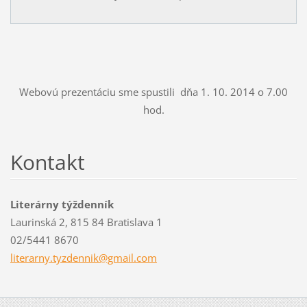
Webovú prezentáciu sme spustili dňa 1. 10. 2014 o 7.00
hod.
Kontakt
Literárny týždenník
Laurinská 2, 815 84 Bratislava 1
02/5441 8670
literarn
y.tyzden
nik@gmai
l.com