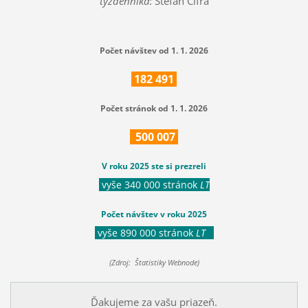
týždenníka
: Štefan Cifra
Počet návštev od 1. 1. 2026
182
491
Počet stránok od 1. 1. 2026
500
007
V roku 2025 ste si prezreli
vyše 340 000 stránok
LT
Počet návštev v roku 2025
vyše 890 000 stránok
LT
(Zdroj: Štatistiky Webnode)
Ďakujeme za vašu priazeň.