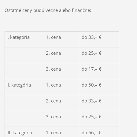
Ostatné ceny budú vecné alebo finančné:
I. kategória
1. cena
do 33,– €
2. cena
do 25,– €
3. cena
do 17,– €
II. kategória
1. cena
do 50,– €
2. cena
do 33,– €
3. cena
do 25,– €
III. kategória
1. cena
do 66,– €