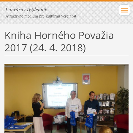
Literárny týždenník
Atraktívne médium pre kultúrnu verejnosť
Kniha Horného Považia
2017 (24. 4. 2018)