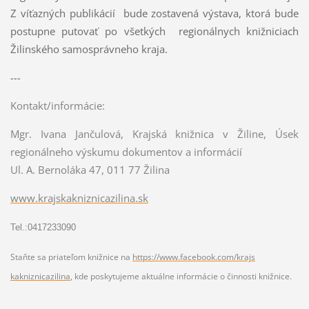
Z víťazných publikácií bude zostavená výstava, ktorá bude
postupne putovať po všetkých regionálnych knižniciach
Žilinského samosprávneho kraja.
---
Kontakt/informácie:
Mgr. Ivana Jančulová, Krajská knižnica v Žiline, Úsek
regionálneho výskumu dokumentov a informácií
Ul. A. Bernoláka 47, 011 77 Žilina
www.krajskakniznicazilina.sk
Tel.:0417233090
Staňte sa priateľom knižnice na
https://www.facebook.com/krajs
kakniznicazilina
, kde poskytujeme aktuálne informácie o činnosti knižnice.