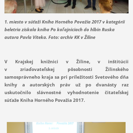
1. miesto v súťaži Kniha Horného Považia 2017 v kategórii
beletria získala kniha
Po koľajniciach do hlbín Ruska
autora
Pavla Viteka
. Foto: archív KK v Žiline
V Krajskej knižnici v Žiline, v inštitúcii
v zriaďovateľskej pôsobnosti Žilinského
samosprávneho kraja sa pri príležitosti Svetového dňa
knihy a autorských práv už po dvanásty raz
uskutočnilo slávnostné vyhodnotenie čitateľskej
súťaže Kniha Horného Považia 2017.