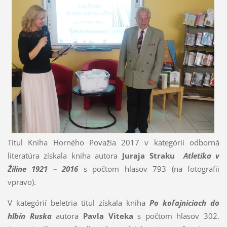
Titul Kniha Horného Považia 2017 v kategórii odborná
literatúra získala kniha autora
Juraja Straku
Atletika v
Žiline 1921 – 2016
s počtom hlasov 793 (na fotografii
vpravo).
V kategórií beletria titul získala kniha
Po koľajniciach do
hlbín Ruska
autora
Pavla Viteka
s počtom hlasov 302.