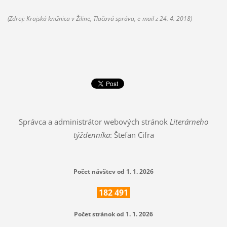
(Zdroj: Krajská knižnica v Žiline, Tlačová správa, e-mail z 24. 4. 2018)
Správca a administrátor webových stránok
Literárneho
týždenníka
: Štefan Cifra
Počet návštev od 1. 1. 2026
182
491
Počet stránok od 1. 1. 2026