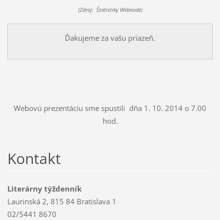
(Zdroj: Štatistiky Webnode)
Ďakujeme za vašu priazeň.
Webovú prezentáciu sme spustili dňa 1. 10. 2014 o 7.00
hod.
Kontakt
Literárny týždenník
Laurinská 2, 815 84 Bratislava 1
02/5441 8670