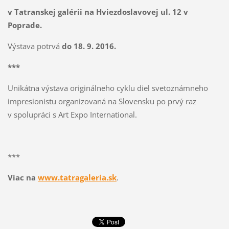
v Tatranskej galérii na Hviezdoslavovej ul. 12 v
Poprade.
Výstava potrvá
do
18. 9. 2016.
***
Unikátna výstava originálneho cyklu diel svetoznámneho
impresionistu organizovaná na Slovensku po prvý raz
v spolupráci s Art Expo International.
***
Viac na
www.tatragaleria.sk
.