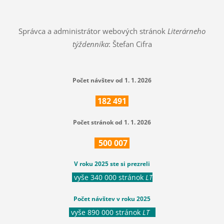
Správca a administrátor webových stránok
Literárneho
týždenníka
: Štefan Cifra
Počet návštev od 1. 1. 2026
182
491
Počet stránok od 1. 1. 2026
500
007
V roku 2025 ste si prezreli
vyše 340 000 stránok
LT
Počet návštev v roku 2025
vyše 890 000 stránok
LT