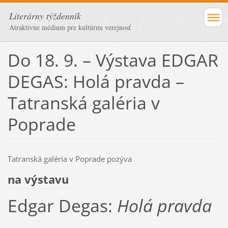
Literárny týždenník
Atraktívne médium pre kultúrnu verejnosť
Do 18. 9. – Výstava EDGAR
DEGAS: Holá pravda –
Tatranská galéria v
Poprade
Tatranská galéria v Poprade pozýva
na výstavu
Edgar Degas:
Holá pravda