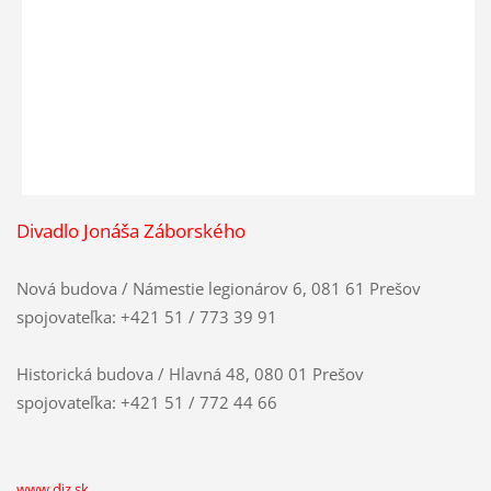
Divadlo Jonáša Záborského
Nová budova / Námestie legionárov 6, 081 61 Prešov
spojovateľka: +421 51 / 773 39 91
Historická budova / Hlavná 48, 080 01 Prešov
spojovateľka: +421 51 / 772 44 66
www.djz.sk