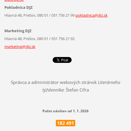
Pokladnica DJZ
Hlavná 48, Prešov, 080 01 / 051 756 21 99
pokladnica@djz.sk
Marketing DJZ
Hlavná 48, Prešov, 080 01 / 051 756 21 92
marketing@djz.sk
Správca a administrátor webových stránok
Literárneho
týždenníka
: Štefan Cifra
Počet návštev od 1. 1. 2026
182
491