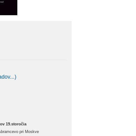
dov...)
ov 19.storočia
Abramcevo pri Moskve