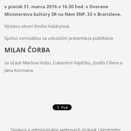
v piatok 31. marca 2016 o 16.30 hod. v Dvorane
Ministerstva kultúry SR na Nám SNP. 33 v Bratislave.
Výstavu otvorí Emília Vašáryová.
Spolus vernisážou sa uskutoční prezentácia publikácie
MILAN ČORBA
za účasti Martina Hubu, Ľubomíra Vajdičku, Jozefa Cillera a
Jána Kocmana.
Správca a administrátor webových stránok
Literárneho