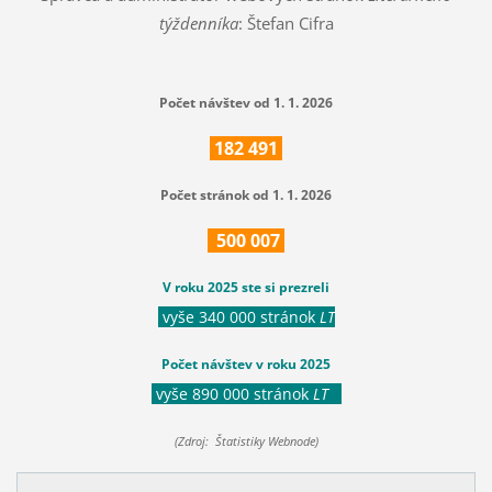
týždenníka
: Štefan Cifra
Počet návštev od 1. 1. 2026
182
491
Počet stránok od 1. 1. 2026
500
007
V roku 2025 ste si prezreli
vyše 340 000 stránok
LT
Počet návštev v roku 2025
vyše 890 000 stránok
LT
(Zdroj: Štatistiky Webnode)