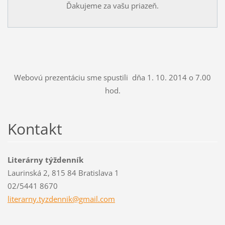
Ďakujeme za vašu priazeň.
Webovú prezentáciu sme spustili dňa 1. 10. 2014 o 7.00
hod.
Kontakt
Literárny týždenník
Laurinská 2, 815 84 Bratislava 1
02/5441 8670
literarn
y.tyzden
nik@gmai
l.com