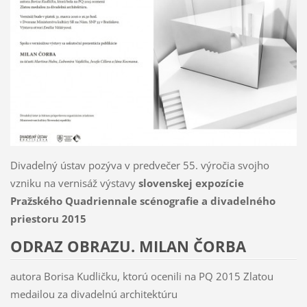
Divadelný ústav pozýva v predvečer 55. výročia svojho
vzniku na vernisáž výstavy
slovenskej expozície
Pražského Quadriennale scénografie a divadelného
priestoru 2015
ODRAZ OBRAZU. MILAN ČORBA
autora Borisa Kudličku, ktorú ocenili na PQ 2015 Zlatou
medailou za divadelnú architektúru