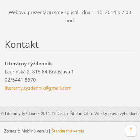
Webovú prezentáciu sme spustili dňa 1. 10. 2014 o 7.00
hod.
Kontakt
Literárny týždenník
Laurinská 2, 815 84 Bratislava 1
02/5441 8670
literarn
y.tyzden
nik@gmai
l.com
© Literárny týždenník 2014. © Dizajn: Štefan Cifra. Všetky práva vyhradené.
Zobraziť:
Mobilnú verziu
|
Štandardnú verziu