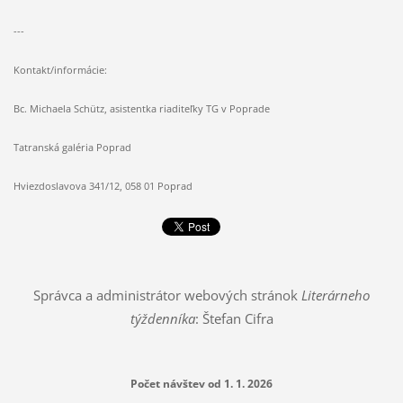
---
Kontakt/informácie:
Bc. Michaela Schütz, asistentka riaditeľky TG v Poprade
Tatranská galéria Poprad
Hviezdoslavova 341/12, 058 01 Poprad
Správca a administrátor webových stránok
Literárneho
týždenníka
: Štefan Cifra
Počet návštev od 1. 1. 2026