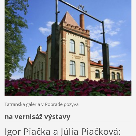
Tatranská galéria v Poprade pozýva
na vernisáž výstavy
Igor Piačka a Júlia Piačková: