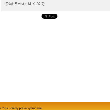
(Zdroj: E-mail z 18. 4. 2017)
n Cifra. Všetky práva vyhradené.