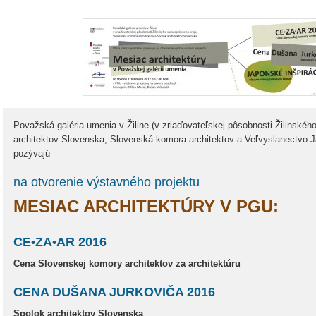
Považská galéria umenia v Žiline (v zriaďovateľskej pôsobnosti Žilinské
architektov Slovenska, Slovenská komora architektov a Veľvyslanectvo J
pozývajú
na otvorenie výstavného projektu
MESIAC ARCHITEKTÚRY V PGU:
CE•ZA•AR 2016
Cena Slovenskej komory architektov za architektúru
CENA DUŠANA JURKOVIČA 2016
Spolok architektov Slovenska