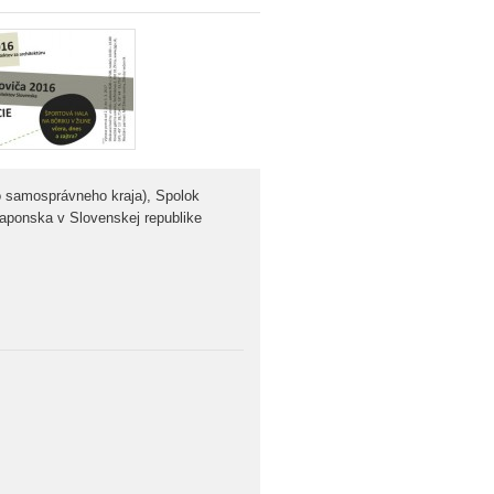
ho samosprávneho kraja), Spolok
aponska v Slovenskej republike