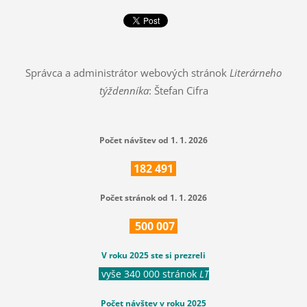
Správca a administrátor webových stránok
Literárneho
týždenníka
: Štefan Cifra
Počet návštev od 1. 1. 2026
182
491
Počet stránok od 1. 1. 2026
500
007
V roku 2025 ste si prezreli
vyše 340 000 stránok
LT
Počet návštev v roku 2025