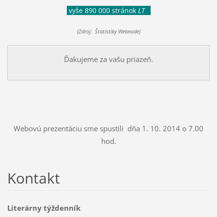
vyše 890 000 stránok
LT
(Zdroj: Štatistiky Webnode)
Ďakujeme za vašu priazeň.
Webovú prezentáciu sme spustili dňa 1. 10. 2014 o 7.00
hod.
Kontakt
Literárny týždenník