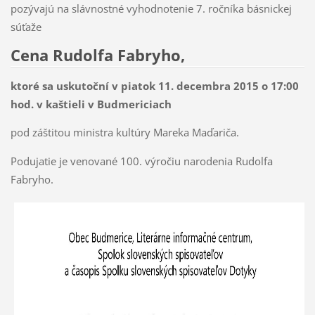
pozývajú na slávnostné vyhodnotenie 7. ročníka básnickej
súťaže
Cena Rudolfa Fabryho,
ktoré sa uskutoční v piatok 11. decembra 2015 o 17:00
hod.
v kaštieli v Budmericiach
pod záštitou ministra kultúry Mareka Maďariča.
Podujatie je venované 100. výročiu narodenia Rudolfa
Fabryho.