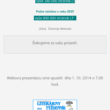
vyše 340 000 stránok
LT
Počet návštev v roku 2025
vyše 890 000 stránok
LT
(Zdroj: Štatistiky Webnode)
Ďakujeme za vašu priazeň.
Webovú prezentáciu sme spustili dňa 1. 10. 2014 o 7.00
hod.