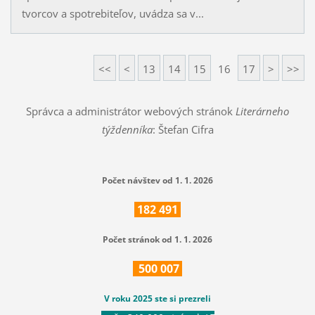
tvorcov a spotrebiteľov, uvádza sa v...
<<
<
13
14
15
16
17
>
>>
Správca a administrátor webových stránok
Literárneho
týždenníka
: Štefan Cifra
Počet návštev od 1. 1. 2026
182
491
Počet stránok od 1. 1. 2026
500
007
V roku 2025 ste si prezreli