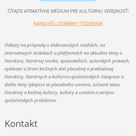
ČÍTAJTE ATRAKTÍVNE MÉDIUM PRE KULTÚRNU VEREJNOSŤ!
NAJNOVŠÍ LITERÁRNY TÝŽDENNÍK
Odkazy na príspevky v elektronických médiách,
na
internetových stránkach a platformách
na aktuálne témy o
literatúre, literárnej tvorbe, spisovateľoch, autorských právach,
vydávaní a šírení knižných diel pôvodnej a prekladovej
literatúry, literárnych a kultúrno-spoločenských časopisov a
ďalšie témy týkajúce sa pôvodného umenia, súčasné stavu
literárnej a knižnej kultúry, kultúry a umenia a verejno-
spoločenských problémov.
Kontakt