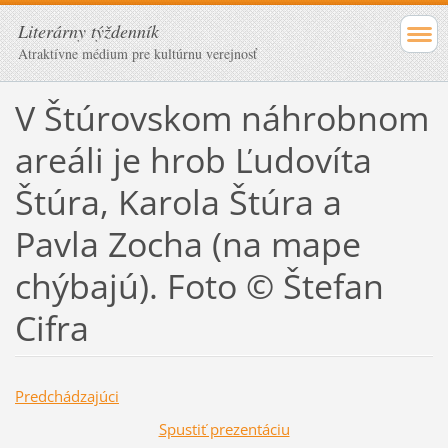
Literárny týždenník
Atraktívne médium pre kultúrnu verejnosť
V Štúrovskom náhrobnom
areáli je hrob Ľudovíta
Štúra, Karola Štúra a
Pavla Zocha (na mape
chýbajú). Foto © Štefan
Cifra
Predchádzajúci
Spustiť prezentáciu