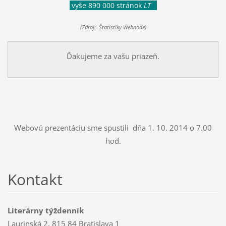
vyše 890 000 stránok
LT
(Zdroj: Štatistiky Webnode)
Ďakujeme za vašu priazeň.
Webovú prezentáciu sme spustili dňa 1. 10. 2014 o 7.00
hod.
Kontakt
Literárny týždenník
Laurinská 2, 815 84 Bratislava 1