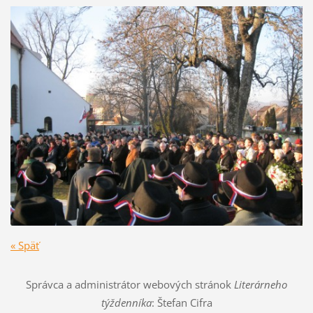
« Späť
Správca a administrátor webových stránok
Literárneho
týždenníka
: Štefan Cifra