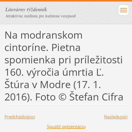
Literárny týždenník
Atraktívne médium pre kultúrnu verejnosť
Na modranskom
cintoríne. Pietna
spomienka pri príležitosti
160. výročia úmrtia Ľ.
Štúra v Modre (17. 1.
2016). Foto © Štefan Cifra
Predchádzajúci
Nasledujúci
Spustiť prezentáciu