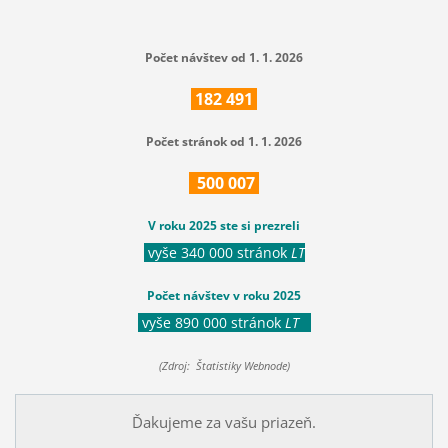
Počet návštev od 1. 1. 2026
182
491
Počet stránok od 1. 1. 2026
500
007
V roku 2025 ste si prezreli
vyše 340 000 stránok
LT
Počet návštev v roku 2025
vyše 890 000 stránok
LT
(Zdroj: Štatistiky Webnode)
Ďakujeme za vašu priazeň.