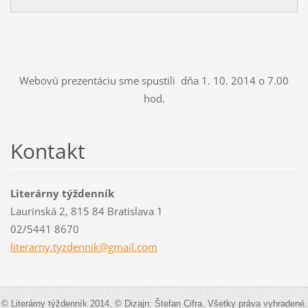
Webovú prezentáciu sme spustili dňa 1. 10. 2014 o 7.00
hod.
Kontakt
Literárny týždenník
Laurinská 2, 815 84 Bratislava 1
02/5441 8670
literarn
y.tyzden
nik@gmai
l.com
© Literárny týždenník 2014. © Dizajn: Štefan Cifra. Všetky práva vyhradené.