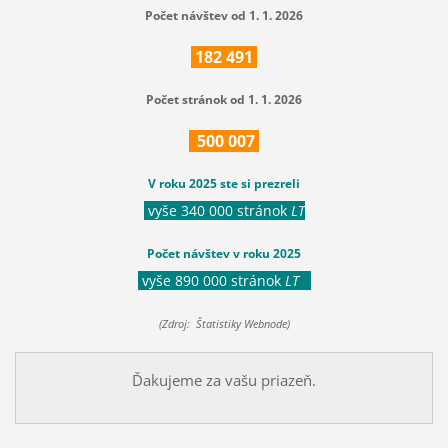
Počet návštev od 1. 1. 2026
182
491
Počet stránok od 1. 1. 2026
500
007
V roku 2025 ste si prezreli
vyše 340 000 stránok
LT
Počet návštev v roku 2025
vyše 890 000 stránok
LT
(Zdroj: Štatistiky Webnode)
Ďakujeme za vašu priazeň.