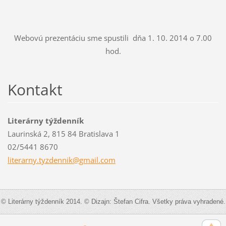
Webovú prezentáciu sme spustili dňa 1. 10. 2014 o 7.00
hod.
Kontakt
Literárny týždenník
Laurinská 2, 815 84 Bratislava 1
02/5441 8670
literarn
y.tyzden
nik@gmai
l.com
© Literárny týždenník 2014. © Dizajn: Štefan Cifra. Všetky práva vyhradené.