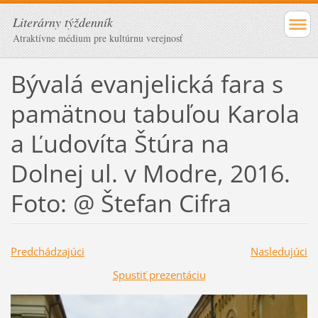
Literárny týždenník
Atraktívne médium pre kultúrnu verejnosť
Bývalá evanjelická fara s
pamätnou tabuľou Karola
a Ľudovíta Štúra na
Dolnej ul. v Modre, 2016.
Foto: @ Štefan Cifra
Predchádzajúci
Nasledujúci
Spustiť prezentáciu