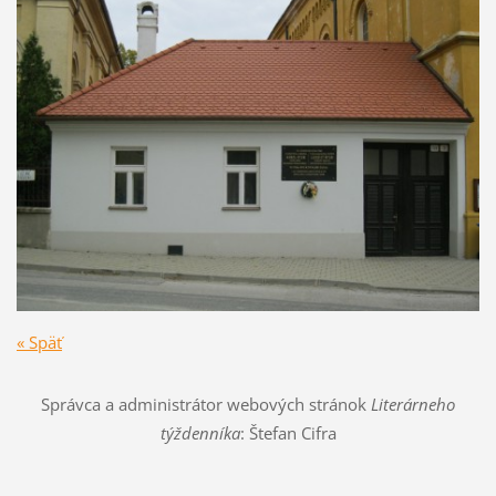
« Späť
Správca a administrátor webových stránok
Literárneho
týždenníka
: Štefan Cifra