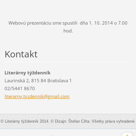
Webovú prezentáciu sme spustili dňa 1. 10. 2014 o 7.00
hod.
Kontakt
Literárny týždenník
Laurinská 2, 815 84 Bratislava 1
02/5441 8670
literarn
y.tyzden
nik@gmai
l.com
© Literárny týždenník 2014. © Dizajn: Štefan Cifra. Všetky práva vyhradené.