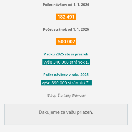
Počet návštev od 1. 1. 2026
182
491
Počet stránok od 1. 1. 2026
500
007
V roku 2025 ste si prezreli
vyše 340 000 stránok
LT
Počet návštev v roku 2025
vyše 890 000 stránok
LT
(Zdroj: Štatistiky Webnode)
Ďakujeme za vašu priazeň.