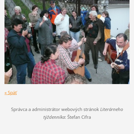
« Späť
Správca a administrátor webových stránok
Literárneho
týždenníka
: Štefan Cifra