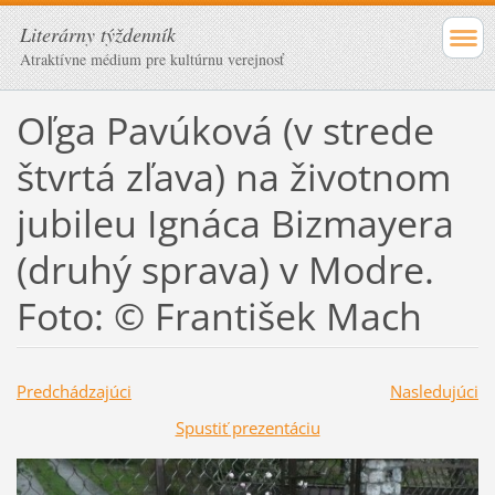
Literárny týždenník
Atraktívne médium pre kultúrnu verejnosť
Oľga Pavúková (v strede
štvrtá zľava) na životnom
jubileu Ignáca Bizmayera
(druhý sprava) v Modre.
Foto: © František Mach
Predchádzajúci
Nasledujúci
Spustiť prezentáciu