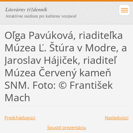
Literárny týždenník
Atraktívne médium pre kultúrnu verejnosť
Oľga Pavúková, riaditeľka
Múzea Ľ. Štúra v Modre, a
Jaroslav Hájiček, riaditeľ
Múzea Červený kameň
SNM. Foto: © František
Mach
Predchádzajúci
Nasledujúci
Spustiť prezentáciu