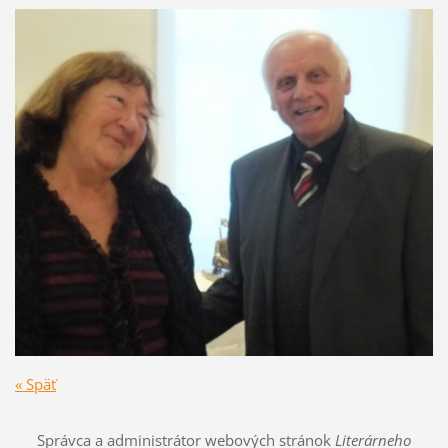
« Späť
Správca a administrátor webových stránok
Literárneho