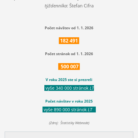
týždenníka
: Štefan Cifra
Počet návštev od 1. 1. 2026
182
491
Počet stránok od 1. 1. 2026
500
007
V roku 2025 ste si prezreli
vyše 340 000 stránok
LT
Počet návštev v roku 2025
vyše 890 000 stránok
LT
(Zdroj: Štatistiky Webnode)