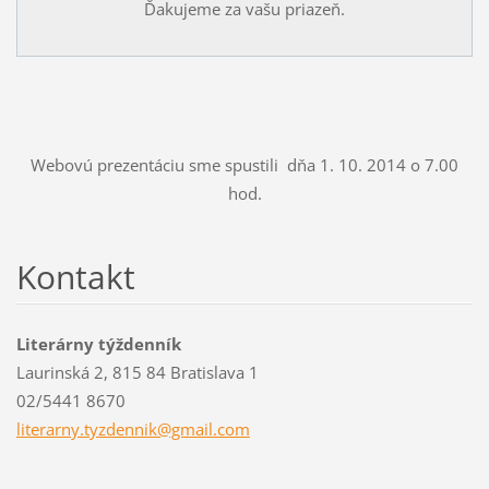
Ďakujeme za vašu priazeň.
Webovú prezentáciu sme spustili dňa 1. 10. 2014 o 7.00
hod.
Kontakt
Literárny týždenník
Laurinská 2, 815 84 Bratislava 1
02/5441 8670
literarn
y.tyzden
nik@gmai
l.com