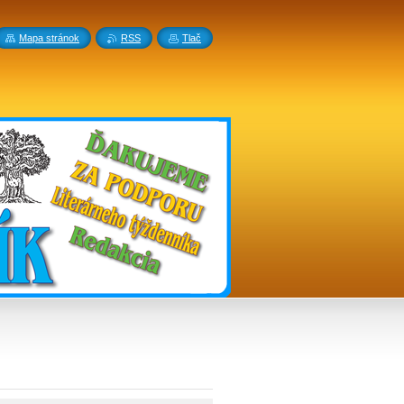
Mapa stránok
RSS
Tlač