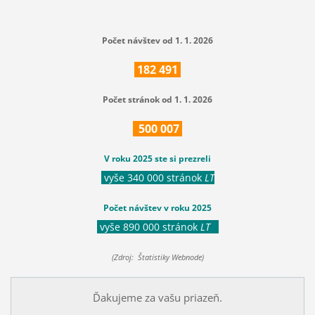
Počet návštev od 1. 1. 2026
182
491
Počet stránok od 1. 1. 2026
500
007
V roku 2025 ste si prezreli
vyše 340 000 stránok
LT
Počet návštev v roku 2025
vyše 890 000 stránok
LT
(Zdroj: Štatistiky Webnode)
Ďakujeme za vašu priazeň.