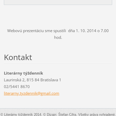
Webovú prezentáciu sme spustili dňa 1. 10. 2014 o 7.00
hod.
Kontakt
Literárny týždenník
Laurinská 2, 815 84 Bratislava 1
02/5441 8670
literarn
y.tyzden
nik@gmai
l.com
© Literárny týždenník 2014. © Dizajn: Štefan Cifra. Všetky práva vyhradené.