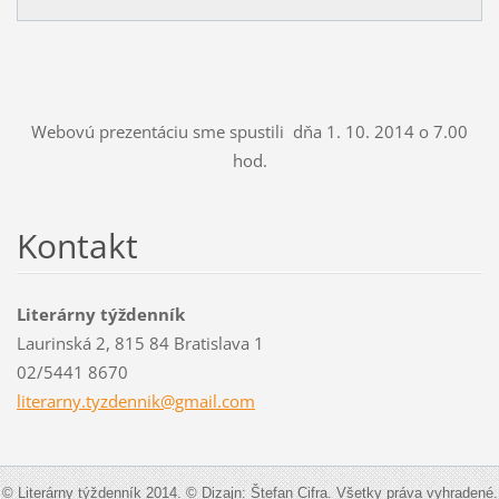
Webovú prezentáciu sme spustili dňa 1. 10. 2014 o 7.00
hod.
Kontakt
Literárny týždenník
Laurinská 2, 815 84 Bratislava 1
02/5441 8670
literarn
y.tyzden
nik@gmai
l.com
© Literárny týždenník 2014. © Dizajn: Štefan Cifra. Všetky práva vyhradené.