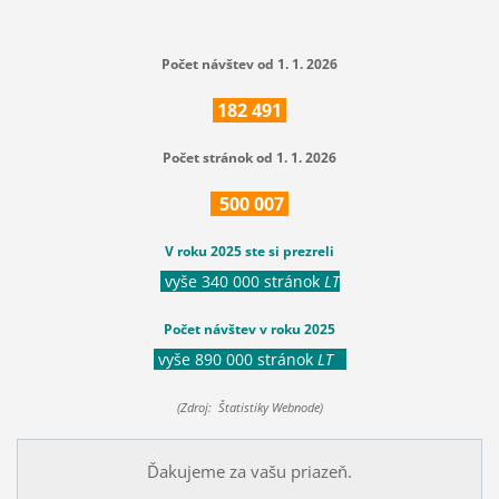
Počet návštev od 1. 1. 2026
182
491
Počet stránok od 1. 1. 2026
500
007
V roku 2025 ste si prezreli
vyše 340 000 stránok
LT
Počet návštev v roku 2025
vyše 890 000 stránok
LT
(Zdroj: Štatistiky Webnode)
Ďakujeme za vašu priazeň.