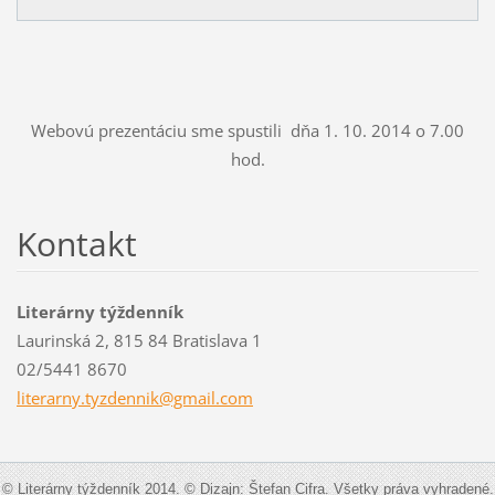
Webovú prezentáciu sme spustili dňa 1. 10. 2014 o 7.00
hod.
Kontakt
Literárny týždenník
Laurinská 2, 815 84 Bratislava 1
02/5441 8670
literarn
y.tyzden
nik@gmai
l.com
© Literárny týždenník 2014. © Dizajn: Štefan Cifra. Všetky práva vyhradené.