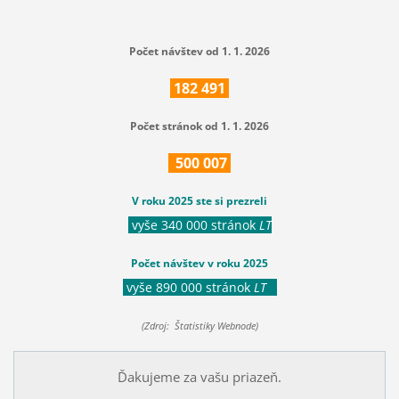
Počet návštev od 1. 1. 2026
182
491
Počet stránok od 1. 1. 2026
500
007
V roku 2025 ste si prezreli
vyše 340 000 stránok
LT
Počet návštev v roku 2025
vyše 890 000 stránok
LT
(Zdroj: Štatistiky Webnode)
Ďakujeme za vašu priazeň.