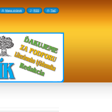
Mapa stránok
RSS
Tlač