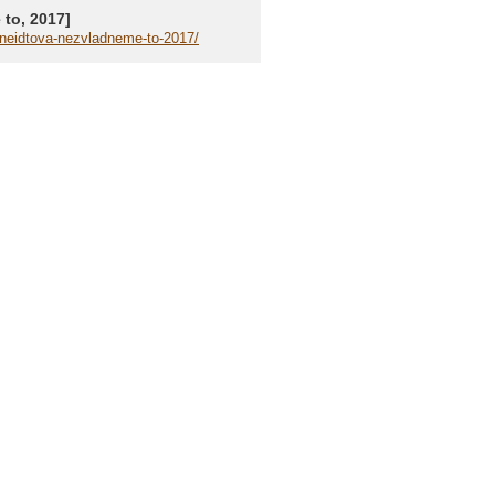
 to, 2017]
chneidtova-nezvladneme-to-2017/