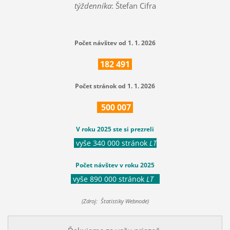
týždenníka
: Štefan Cifra
Počet návštev od 1. 1. 2026
182
491
Počet stránok od 1. 1. 2026
500
007
V roku 2025 ste si prezreli
vyše 340 000 stránok
LT
Počet návštev v roku 2025
vyše 890 000 stránok
LT
(Zdroj: Štatistiky Webnode)