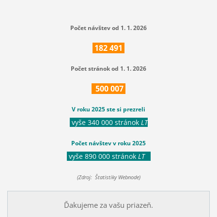
Počet návštev od 1. 1. 2026
182
491
Počet stránok od 1. 1. 2026
500
007
V roku 2025 ste si prezreli
vyše 340 000 stránok
LT
Počet návštev v roku 2025
vyše 890 000 stránok
LT
(Zdroj: Štatistiky Webnode)
Ďakujeme za vašu priazeň.