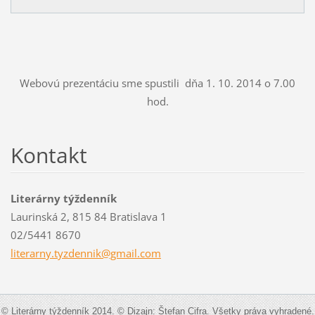
Webovú prezentáciu sme spustili dňa 1. 10. 2014 o 7.00
hod.
Kontakt
Literárny týždenník
Laurinská 2, 815 84 Bratislava 1
02/5441 8670
literarn
y.tyzden
nik@gmai
l.com
© Literárny týždenník 2014. © Dizajn: Štefan Cifra. Všetky práva vyhradené.