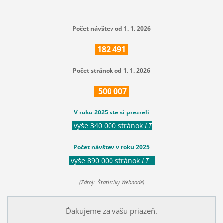
Počet návštev od 1. 1. 2026
182
491
Počet stránok od 1. 1. 2026
500
007
V roku 2025 ste si prezreli
vyše 340 000 stránok
LT
Počet návštev v roku 2025
vyše 890 000 stránok
LT
(Zdroj: Štatistiky Webnode)
Ďakujeme za vašu priazeň.