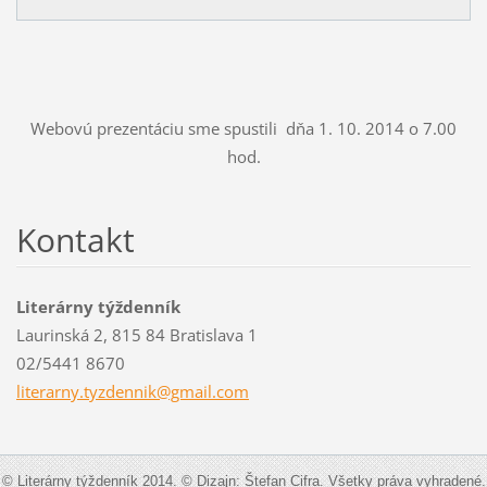
Webovú prezentáciu sme spustili dňa 1. 10. 2014 o 7.00
hod.
Kontakt
Literárny týždenník
Laurinská 2, 815 84 Bratislava 1
02/5441 8670
literarn
y.tyzden
nik@gmai
l.com
© Literárny týždenník 2014. © Dizajn: Štefan Cifra. Všetky práva vyhradené.